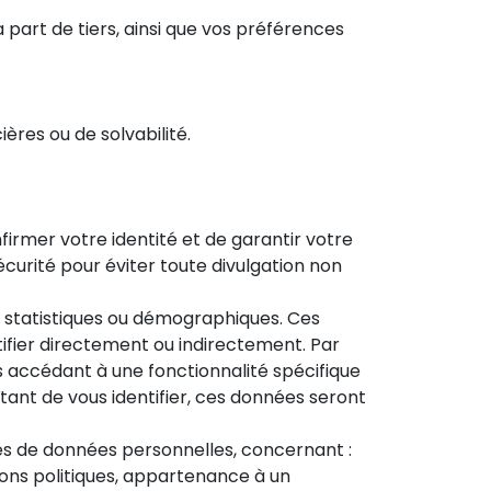
part de tiers, ainsi que vos préférences
ères ou de solvabilité.
irmer votre identité et de garantir votre
écurité pour éviter toute divulgation non
 statistiques ou démographiques. Ces
fier directement ou indirectement. Par
s accédant à une fonctionnalité spécifique
ant de vous identifier, ces données seront
es de données personnelles, concernant :
nions politiques, appartenance à un