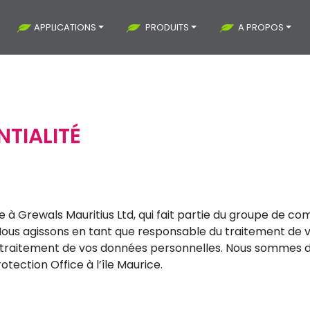
APPLICATIONS
PRODUITS
A PROPOS
NTIALITÉ
que à Grewals Mauritius Ltd, qui fait partie du groupe de
»). Nous agissons en tant que responsable du traitement de
du traitement de vos données personnelles. Nous sommes 
ection Office à l’île Maurice.