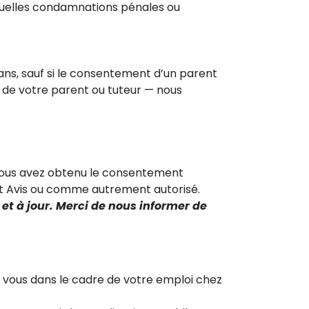
ntuelles condamnations pénales ou
ns, sauf si le consentement d’un parent
on de votre parent ou tuteur — nous
 vous avez obtenu le consentement
t Avis ou comme autrement autorisé.
et à jour. Merci de nous informer de
vous dans le cadre de votre emploi chez