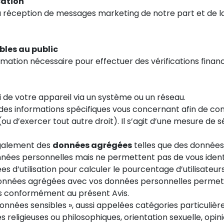
cation
 réception de messages marketing de notre part et de la 
bles au public
mation nécessaire pour effectuer des vérifications financi
ivi de votre appareil via un système ou un réseau.
es informations spécifiques vous concernant afin de conf
u d’exercer tout autre droit). Il s’agit d’une mesure de s
également des
données agrégées
telles que des données
nées personnelles mais ne permettent pas de vous identi
d’utilisation pour calculer le pourcentage d’utilisateur
 données agrégées avec vos données personnelles permett
s conformément au présent Avis.
nnées sensibles », aussi appelées catégories particulièr
s religieuses ou philosophiques, orientation sexuelle, opi