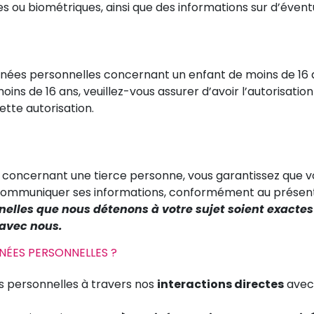
es ou biométriques, ainsi que des informations sur d’éve
ées personnelles concernant un enfant de moins de 16 a
moins de 16 ans, veuillez-vous assurer d’avoir l’autorisati
tte autorisation.
s concernant une tierce personne, vous garantissez que
communiquer ses informations, conformément au présen
nelles que nous détenons à votre sujet soient exactes 
 avec nous.
ÉES PERSONNELLES ?
s personnelles à travers nos
interactions directes
avec 