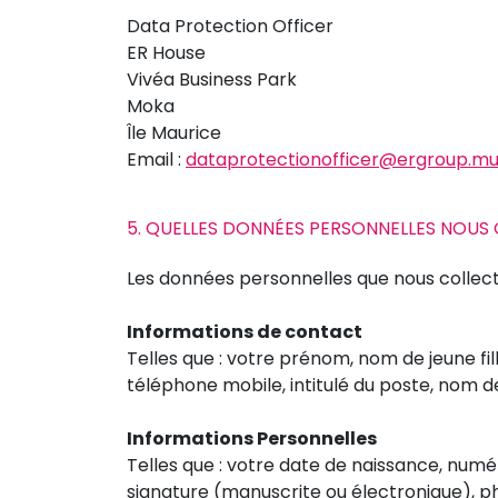
Data Protection Officer
ER House
Vivéa Business Park
Moka
Île Maurice
Email :
dataprotectionofficer@ergroup.m
5. QUELLES DONNÉES PERSONNELLES NOUS
Les données personnelles que nous collec
Informations de contact
Telles que : votre prénom, nom de jeune fil
téléphone mobile, intitulé du poste, nom d
Informations Personnelles
Telles que : votre date de naissance, numé
signature (manuscrite ou électronique), p