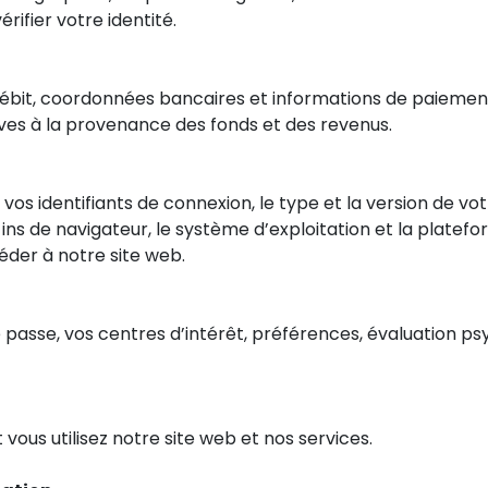
ifier votre identité.
ébit, coordonnées bancaires et informations de paiement,
tives à la provenance des fonds et des revenus.
, vos identifiants de connexion, le type et la version de vo
-ins de navigateur, le système d’exploitation et la platefo
céder à notre site web.
de passe, vos centres d’intérêt, préférences, évaluation 
t vous utilisez notre site web et nos services.