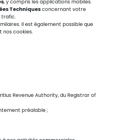
és
, y compris les applications mobiles.
ées Techniques
concernant votre
trafic.
milaires. Il est également possible que
t nos cookies.
tius Revenue Authority, du Registrar of
entement préalable ;