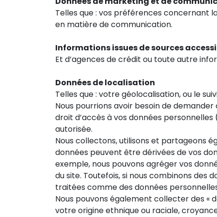
Données de marketing et de communi
Telles que : vos préférences concernant la
en matière de communication.
Informations issues de sources accessi
Et d’agences de crédit ou toute autre infor
Données de localisation
Telles que : votre géolocalisation, ou le su
Nous pourrions avoir besoin de demander d
droit d’accès à vos données personnelles (o
autorisée.
Nous collectons, utilisons et partageons 
données peuvent être dérivées de vos don
exemple, nous pouvons agréger vos données 
du site. Toutefois, si nous combinons des
traitées comme des données personnelle
Nous pouvons également collecter des « do
votre origine ethnique ou raciale, croyance