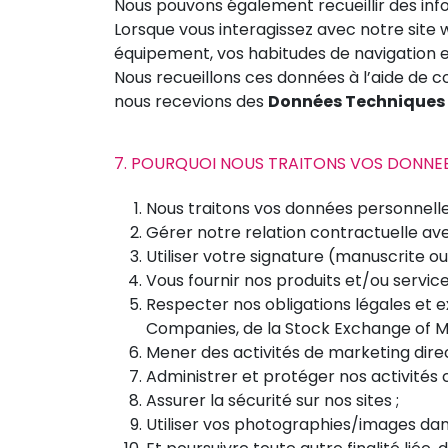
Nous pouvons également recueillir des inf
Lorsque vous interagissez avec notre sit
équipement, vos habitudes de navigation e
Nous recueillons ces données à l’aide de co
nous recevions des
Données Techniques
7. POURQUOI NOUS TRAITONS VOS DONNEE
Nous traitons vos données personnelle
Gérer notre relation contractuelle av
Utiliser votre signature (manuscrite ou
Vous fournir nos produits et/ou servic
Respecter nos obligations légales et e
Companies, de la Stock Exchange of Mau
Mener des activités de marketing direc
Administrer et protéger nos activités
Assurer la sécurité sur nos sites ;
Utiliser vos photographies/images da