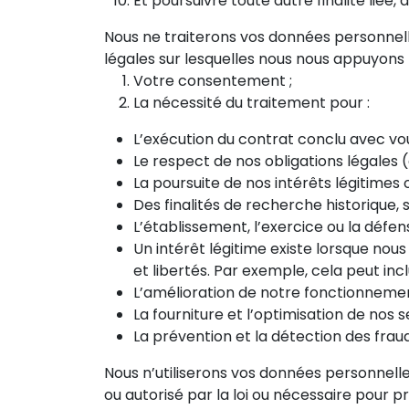
Et poursuivre toute autre finalité liée
Nous ne traiterons vos données personnelles
légales sur lesquelles nous nous appuyons 
Votre consentement ;
La nécessité du traitement pour :
L’exécution du contrat conclu avec vou
Le respect de nos obligations légales 
La poursuite de nos intérêts légitimes o
Des finalités de recherche historique, st
L’établissement, l’exercice ou la défens
Un intérêt légitime existe lorsque nous
et libertés. Par exemple, cela peut incl
L’amélioration de notre fonctionnemen
La fourniture et l’optimisation de nos s
La prévention et la détection des fraude
Nous n’utiliserons vos données personnelles
ou autorisé par la loi ou nécessaire pour p