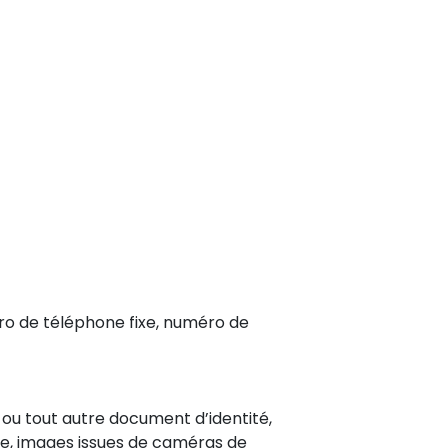
méro de téléphone fixe, numéro de
 ou tout autre document d’identité,
le, images issues de caméras de