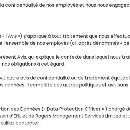
a confidentialité de nos employés et nous nous engageo
s « l’Avis ») s’applique à tout traitement que nous effect
 de l’ensemble de nos employés (ci-après dénommés « per
présent Avis, qui explique le contexte dans lequel nous tr
 nos obligations à cet égard.
ut autre avis de confidentialité ou de traitement équitabl
os données. Il complète ces autres politiques et avis sans
on des Données (« Data Protection Officer » ) chargé de 
in d’ENL et de Rogers Management Services Limited et ses 
uillez contacter :