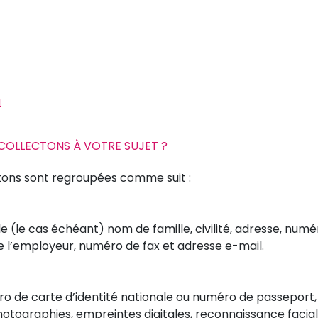
u
 COLLECTONS À VOTRE SUJET ?
tons sont regroupées comme suit :
le (le cas échéant) nom de famille, civilité, adresse, nu
e l’employeur, numéro de fax et adresse e-mail.
ro de carte d’identité nationale ou numéro de passeport,
hotographies, empreintes digitales, reconnaissance facia