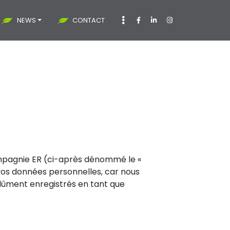
NEWS
CONTACT
 compagnie ER (ci-après dénommé le «
 vos données personnelles, car nous
dûment enregistrés en tant que