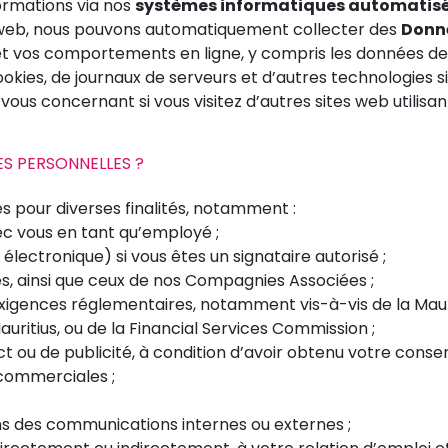
ormations via nos
systèmes informatiques automatis
e web, nous pouvons automatiquement collecter des
Donn
t vos comportements en ligne, y compris les données de 
okies, de journaux de serveurs et d’autres technologies si
vous concernant si vous visitez d’autres sites web utilisan
S PERSONNELLES ?
s pour diverses finalités, notamment :
ec vous en tant qu’employé ;
 électronique) si vous êtes un signataire autorisé ;
es, ainsi que ceux de nos Compagnies Associées ;
xigences réglementaires, notamment vis-à-vis de la Mauri
ritius, ou de la Financial Services Commission ;
t ou de publicité, à condition d’avoir obtenu votre cons
 commerciales ;
ns des communications internes ou externes ;