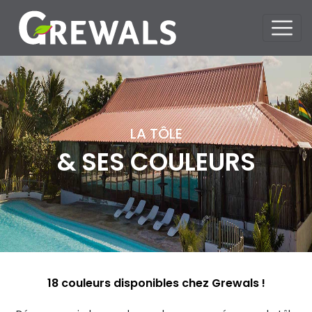
LA TÔLE
& SES COULEURS
18 couleurs disponibles chez Grewals !