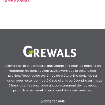
Terre d'ombre
Grewals est le choix naturel des Mauriciens pour les besoins en
matériaux de construction aussi divers que le bois, la tôle
profilée, l'acier et les systèmes de clôture. Elle continue sa
mission pour rester connecté à ses clients et répondre au mieux
à leurs attentes en proposant constamment de nouveaux
produits et en améliorant la qualité de ses services.
(+230) 286 6619