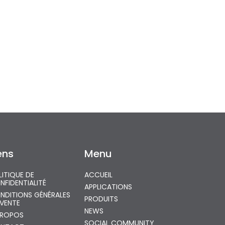
ens
Menu
LITIQUE DE
ACCUEIL
NFIDENTIALITÉ
APPLICATIONS
NDITIONS GÉNÉRALES
PRODUITS
 VENTE
NEWS
PROPOS
SOCIAL COMMUNITY