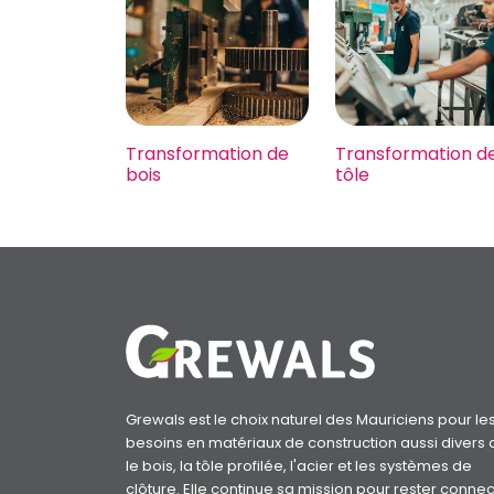
DÉCOUVRIR
DÉCOUVRIR
Transformation de
Transformation de
bois
tôle
Grewals est le choix naturel des Mauriciens pour le
besoins en matériaux de construction aussi divers
le bois, la tôle profilée, l'acier et les systèmes de
clôture. Elle continue sa mission pour rester conne