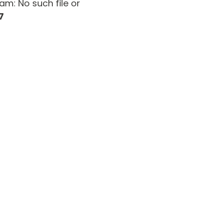
am: No such file or
7