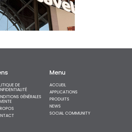
ens
Menu
LITIQUE DE
ACCUEIL
NFIDENTIALITÉ
APPLICATIONS
NDITIONS GÉNÉRALES
PRODUITS
 VENTE
NEWS
PROPOS
SOCIAL COMMUNITY
NTACT