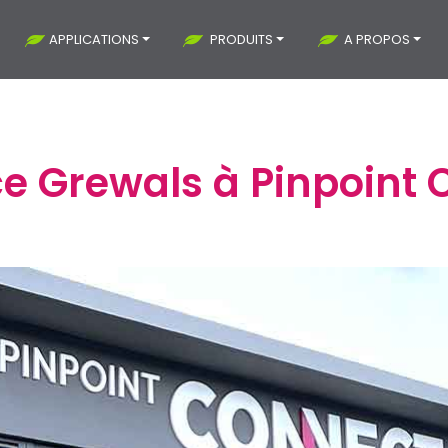
APPLICATIONS
PRODUITS
A PROPOS
e Grewals à Pinpoint